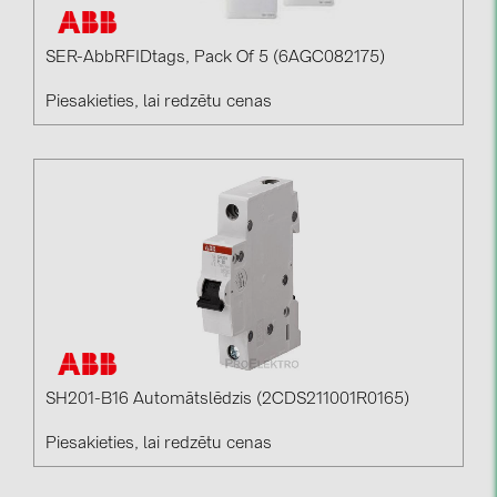
SER-AbbRFIDtags, Pack Of 5 (6AGC082175)
Piesakieties, lai redzētu cenas
SH201-B16 Automātslēdzis (2CDS211001R0165)
Piesakieties, lai redzētu cenas