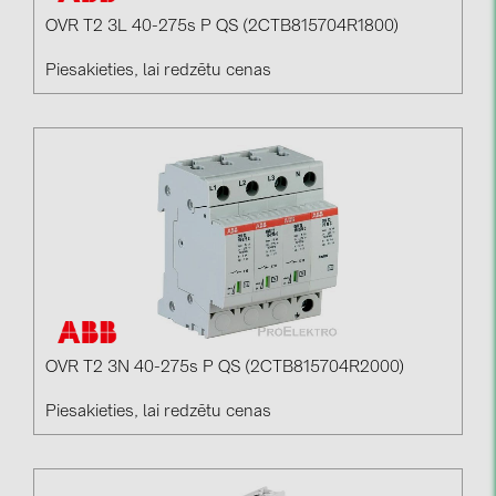
OVR T2 3L 40-275s P QS (2CTB815704R1800)
Piesakieties, lai redzētu cenas
OVR T2 3N 40-275s P QS (2CTB815704R2000)
Piesakieties, lai redzētu cenas