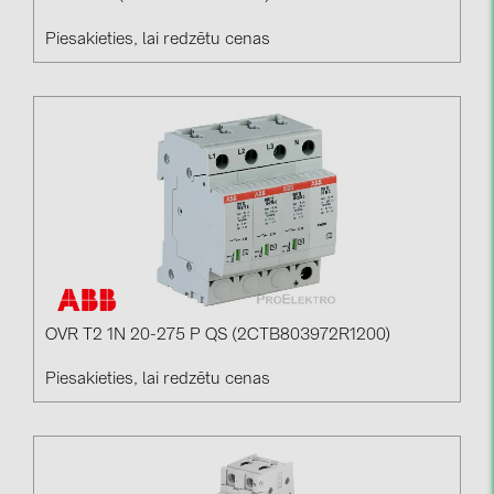
Piesakieties, lai redzētu cenas
OVR T2 1N 20-275 P QS (2CTB803972R1200)
Piesakieties, lai redzētu cenas