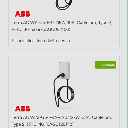
Terra AC W11-G5-R-0, 11kW, 16A, Cable 5m, Type 2,
RFID, 3-Phase (6AGC082156)
Piesakieties, lai redzētu cenas
Terra AC W22-G5-R-C-V2-0 22kW, 32A, Cable 5m,
Type 2, RFID, 4G (6AGC128172)