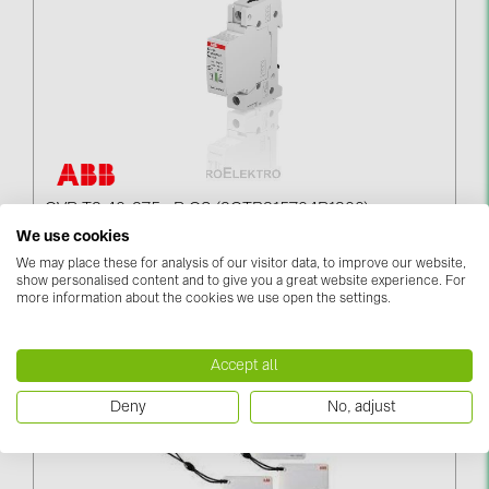
OVR T2 40-275s P QS (2CTB815704R1200)
We use cookies
Piesakieties, lai redzētu cenas
We may place these for analysis of our visitor data, to improve our website,
show personalised content and to give you a great website experience. For
more information about the cookies we use open the settings.
Accept all
Deny
No, adjust