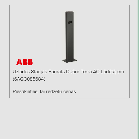
Uzlādes Stacijas Pamats Divām Terra AC Lādētājiem
(6AGC085684)
Piesakieties, lai redzētu cenas