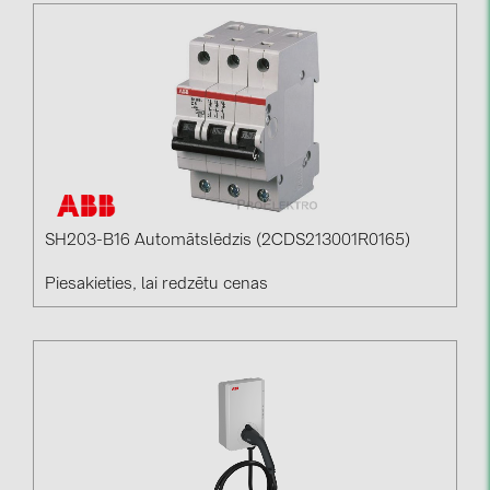
SH203-B16 Automātslēdzis (2CDS213001R0165)
Piesakieties, lai redzētu cenas