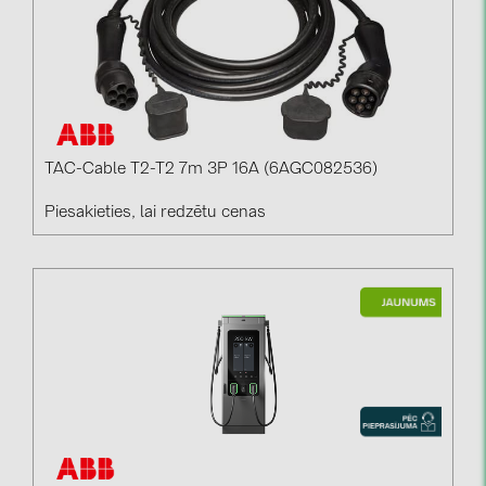
TAC-Cable T2-T2 7m 3P 16A (6AGC082536)
Piesakieties, lai redzētu cenas