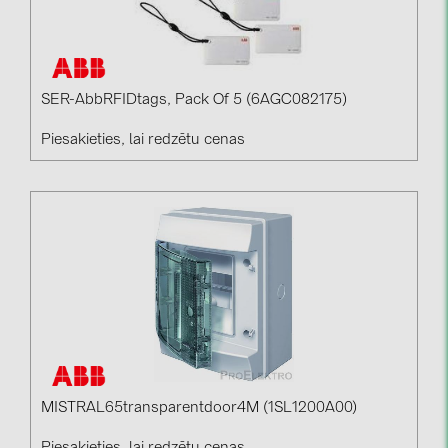
SER-AbbRFIDtags, Pack Of 5 (6AGC082175)
Piesakieties, lai redzētu cenas
MISTRAL65transparentdoor4M (1SL1200A00)