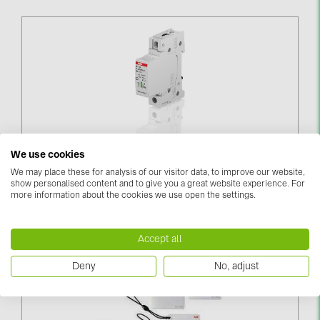
We use cookies
OVR T2 40-275s P QS (2CTB815704R1200)
We may place these for analysis of our visitor data, to improve our website,
show personalised content and to give you a great website experience. For
more information about the cookies we use open the settings.
Piesakieties, lai redzētu cenas
Accept all
Deny
No, adjust