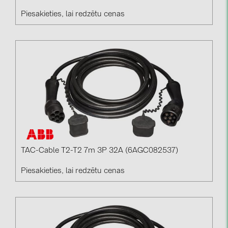
Piesakieties, lai redzētu cenas
TAC-Cable T2-T2 7m 3P 32A (6AGC082537)
Piesakieties, lai redzētu cenas