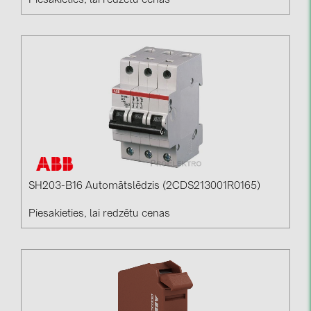
Piesakieties, lai redzētu cenas
SH203-B16 Automātslēdzis (2CDS213001R0165)
Piesakieties, lai redzētu cenas