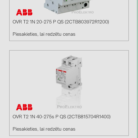
OVR T2 1N 20-275 P QS (2CTB803972R1200)
Piesakieties, lai redzētu cenas
OVR T2 1N 40-275s P QS (2CTB815704R1400)
Piesakieties, lai redzētu cenas