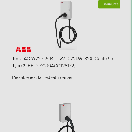
kontakti
KATEGORIJAS
Saules paneļi (19)
Invertori (105)
Invertoru aksesuāri (82)
Terra AC W22-G5-R-C-V2-0 22kW, 32A, Cable 5m,
Type 2, RFID, 4G (6AGC128172)
Enerģijas uzglabāšana (71)
Piesakieties, lai redzētu cenas
E-Mobilitāte (19)
Instalācijas (87)
RAŽOTĀJI
ABB (21)
AIKO Solar (2)