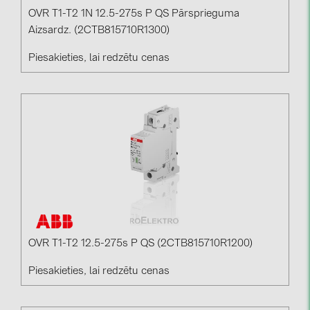
OVR T1-T2 1N 12.5-275s P QS Pārsprieguma
Aizsardz. (2CTB815710R1300)
Piesakieties, lai redzētu cenas
OVR T1-T2 12.5-275s P QS (2CTB815710R1200)
Piesakieties, lai redzētu cenas