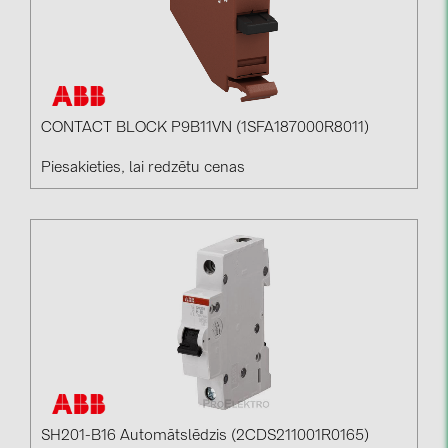
CONTACT BLOCK P9B11VN (1SFA187000R8011)
Piesakieties, lai redzētu cenas
SH201-B16 Automātslēdzis (2CDS211001R0165)