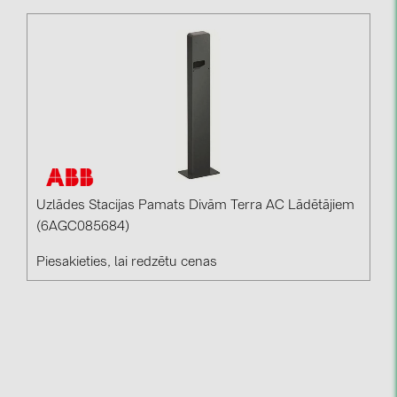
Uzlādes Stacijas Pamats Divām Terra AC Lādētājiem
(6AGC085684)
Piesakieties, lai redzētu cenas