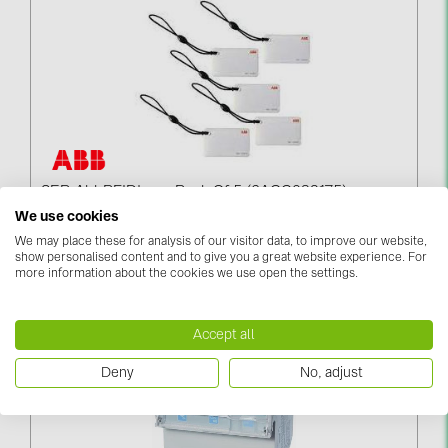
SER-AbbRFIDtags, Pack Of 5 (6AGC082175)
We use cookies
Piesakieties, lai redzētu cenas
We may place these for analysis of our visitor data, to improve our website,
show personalised content and to give you a great website experience. For
more information about the cookies we use open the settings.
Accept all
Deny
No, adjust