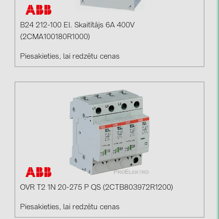
B24 212-100 El. Skaitītājs 6A 400V
(2CMA100180R1000)
Piesakieties, lai redzētu cenas
OVR T2 1N 20-275 P QS (2CTB803972R1200)
Piesakieties, lai redzētu cenas