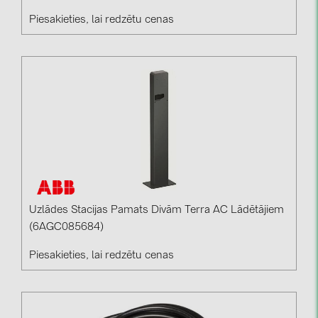
Piesakieties, lai redzētu cenas
Uzlādes Stacijas Pamats Divām Terra AC Lādētājiem
(6AGC085684)
Piesakieties, lai redzētu cenas