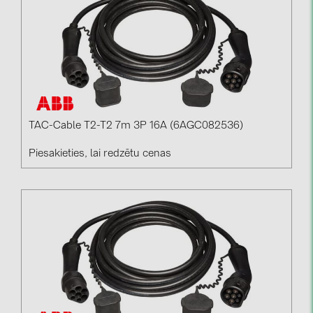
TAC-Cable T2-T2 7m 3P 16A (6AGC082536)
Piesakieties, lai redzētu cenas