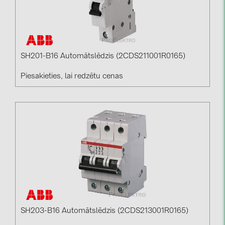
SH201-B16 Automātslēdzis (2CDS211001R0165)
Piesakieties, lai redzētu cenas
SH203-B16 Automātslēdzis (2CDS213001R0165)