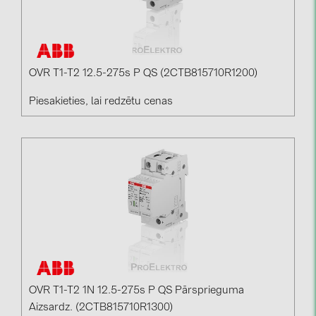
OVR T1-T2 12.5-275s P QS (2CTB815710R1200)
Piesakieties, lai redzētu cenas
OVR T1-T2 1N 12.5-275s P QS Pārsprieguma
Aizsardz. (2CTB815710R1300)