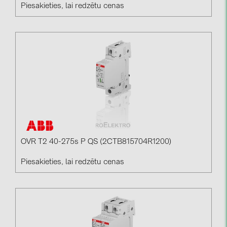
Piesakieties, lai redzētu cenas
OVR T2 40-275s P QS (2CTB815704R1200)
Piesakieties, lai redzētu cenas