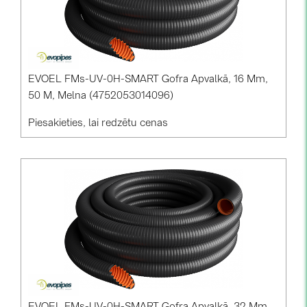
EVOEL FMs-UV-0H-SMART Gofra Apvalkā, 16 Mm,
50 M, Melna (4752053014096)
Piesakieties, lai redzētu cenas