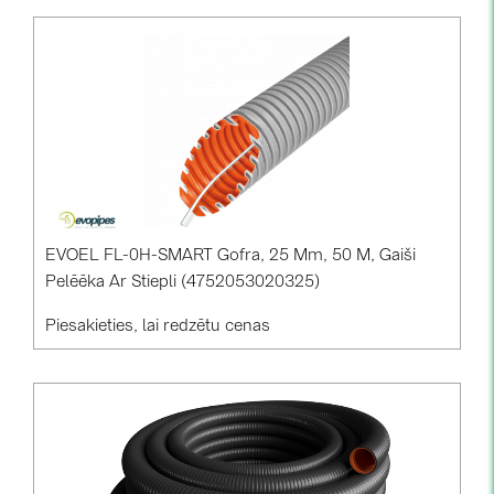
EVOEL FL-0H-SMART Gofra, 25 Mm, 50 M, Gaiši
Pelēēka Ar Stiepli (4752053020325)
Piesakieties, lai redzētu cenas