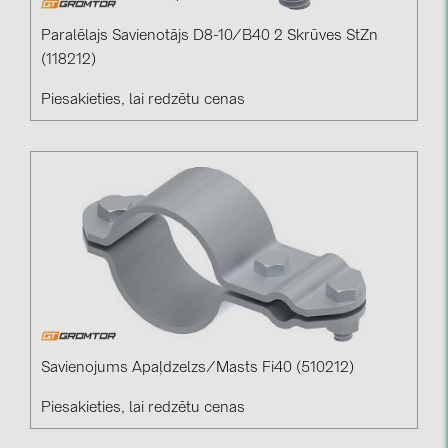
Paralēlajs Savienotājs D8-10/b40 2 Skrūves StZn
(118212)
Piesakieties, lai redzētu cenas
Savienojums Apaļdzelzs/masts Fi40 (510212)
Piesakieties, lai redzētu cenas