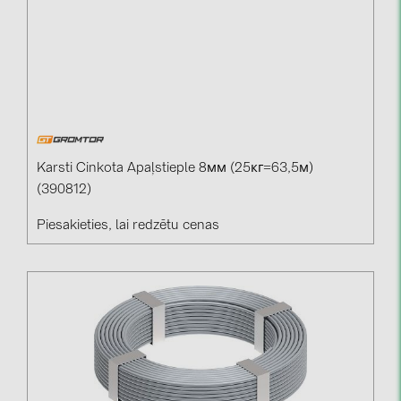
Karsti Cinkota Apaļstieple 8мм (25кг=63,5м)
(390812)
Piesakieties, lai redzētu cenas