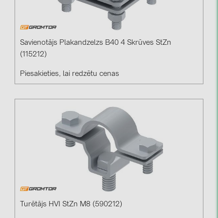
Savienotājs Plakandzelzs B40 4 Skrūves StZn
(115212)
Piesakieties, lai redzētu cenas
Turētājs HVI StZn M8 (590212)