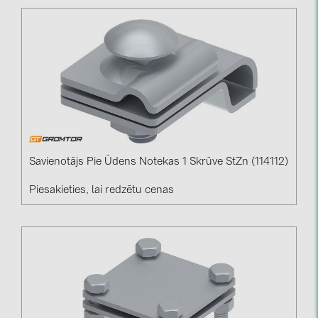
Savienotājs Pie Ūdens Notekas 1 Skrūve StZn (114112)
Piesakieties, lai redzētu cenas