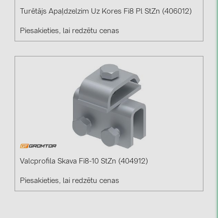
Turētājs Apaļdzelzim Uz Kores Fi8 Pl StZn (406012)
Piesakieties, lai redzētu cenas
Valcprofila Skava Fi8-10 StZn (404912)
Piesakieties, lai redzētu cenas