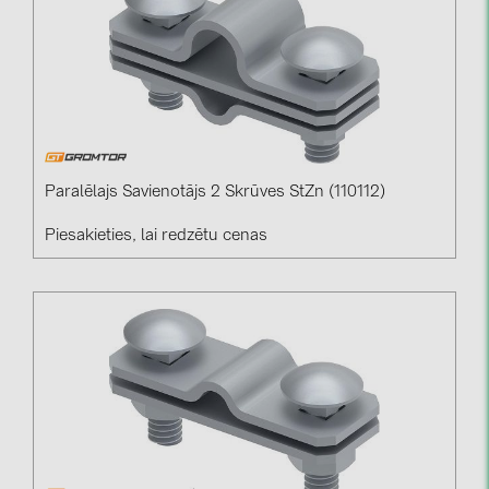
Paralēlajs Savienotājs 2 Skrūves StZn (110112)
Piesakieties, lai redzētu cenas