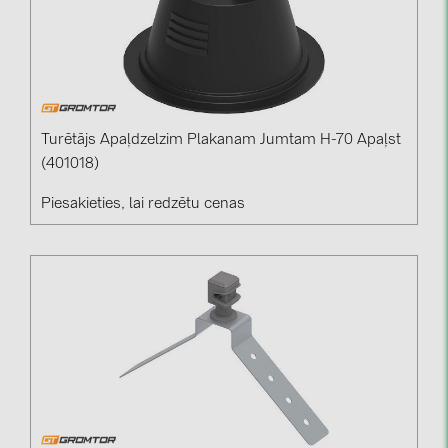
Turētājs Apaļdzelzim Plakanam Jumtam H-70 Apaļst
(401018)
Piesakieties, lai redzētu cenas