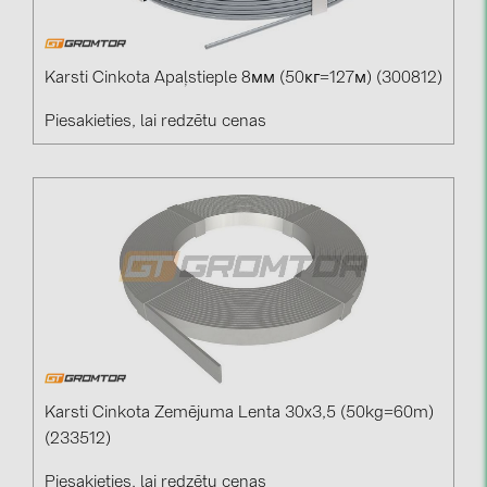
Karsti Cinkota Apaļstieple 8мм (50кг=127м) (300812)
Piesakieties, lai redzētu cenas
Karsti Cinkota Zemējuma Lenta 30x3,5 (50kg=60m)
(233512)
Piesakieties, lai redzētu cenas