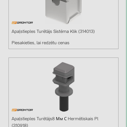
Apaļstieples Turētājs Sistēma Klik (314013)
Piesakieties, lai redzētu cenas
Apaļstieples Turētājs8 Мм С Hermētiskais Pl
(310918)