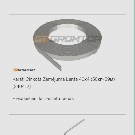
Karsti Cinkota Zemējuma Lenta 40х4 (50кг=39м)
(240412)
Piesakieties, lai redzētu cenas