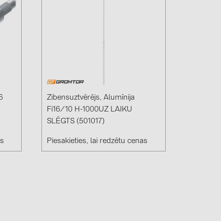
6
Zibensuztvērējs, Alumīnija
Fi16/10 H-1000UZ LAIKU
SLĒGTS (501017)
as
Piesakieties, lai redzētu cenas