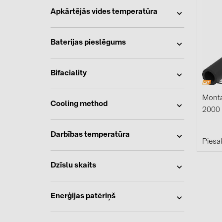
Apkārtējās vides temperatūra
Baterijas pieslēgums
Bifaciality
Monta
Cooling method
2000 
Darbības temperatūra
Piesak
Dzīslu skaits
Enerģijas patēriņš