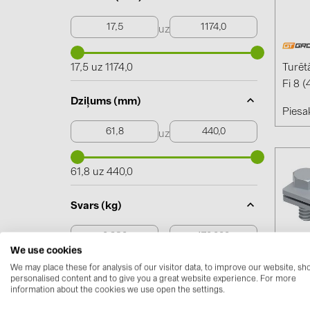
uz
17,5 uz 1174,0
Turēt
Fi 8 
Dziļums (mm)
Piesak
uz
61,8 uz 440,0
Svars (kg)
uz
We use cookies
We may place these for analysis of our visitor data, to improve our website, s
0,230 uz 170,000
personalised content and to give you a great website experience. For more
information about the cookies we use open the settings.
Ziben