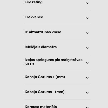
Fire rating
Frekvence
IP aizsardzības klase
Iekšējais diametrs
Izejas spriegums pie maiņstrāvas
50 Hz
Kabeļa Garums + (mm)
Kabeļa Garums - (mm)
Korpusa materiāls