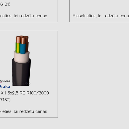
6121)
ieties, lai redzētu cenas
Piesakieties, lai redzētu cen
X-J 5x2,5 RE R100/3000
7157)
ieties, lai redzētu cenas