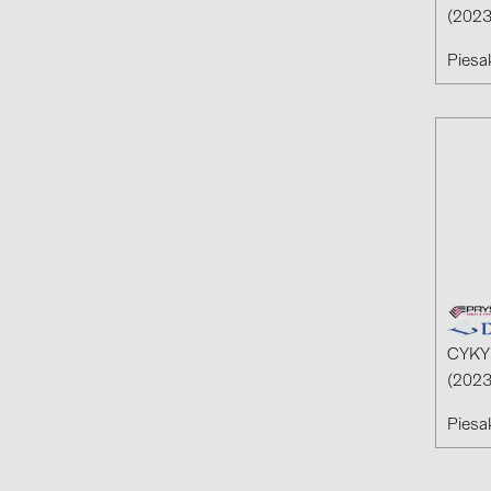
(2023
Piesak
CYKY 
(2023
Piesak