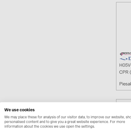
H05V
CPR 
Piesak
We use cookies
We may place these for analysis of our visitor data, to improve our website, s
personalised content and to give you a great website experience. For more
information about the cookies we use open the settings.