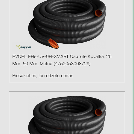
EVOEL FHs-UV-0H-SMART Caurule Apvalkā, 25
Mm, 50 Mm, Melna (4752053008729)
Piesakieties, lai redzētu cenas