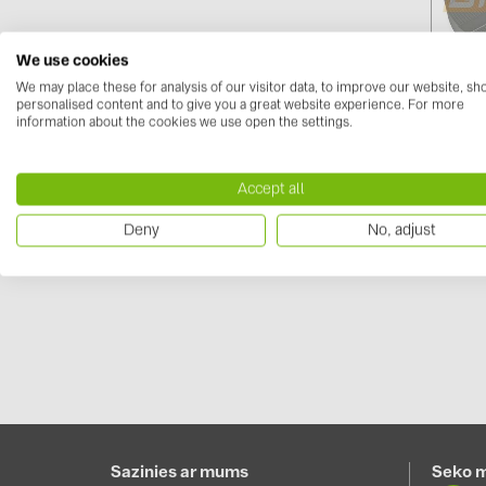
We use cookies
We may place these for analysis of our visitor data, to improve our website, s
personalised content and to give you a great website experience. For more
information about the cookies we use open the settings.
Karst
30x3,
Accept all
Piesak
Deny
No, adjust
Sazinies ar mums
Seko 