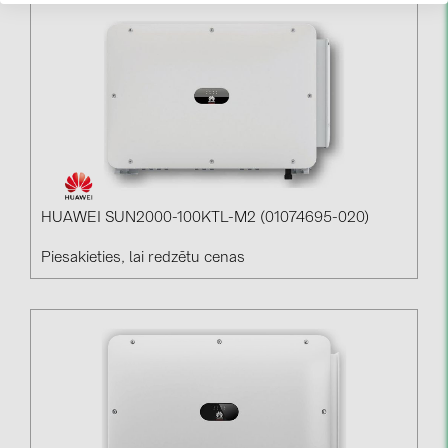
HUAWEI SUN2000-100KTL-M2 (01074695-020)
Piesakieties, lai redzētu cenas