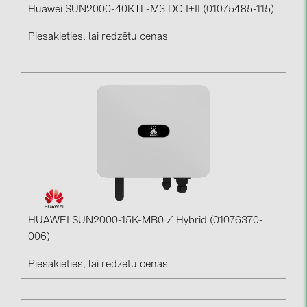
Huawei SUN2000-40KTL-M3 DC I+II (01075485-115)
Piesakieties, lai redzētu cenas
HUAWEI SUN2000-15K-MB0 / Hybrid (01076370-
006)
Piesakieties, lai redzētu cenas