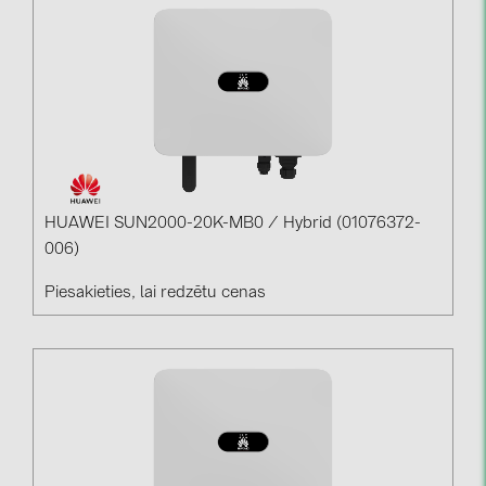
HUAWEI SUN2000-20K-MB0 / Hybrid (01076372-
006)
Piesakieties, lai redzētu cenas