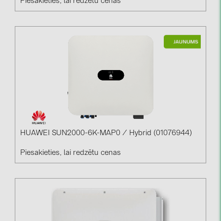
Piesakieties, lai redzētu cenas
HUAWEI SUN2000-6K-MAP0 / Hybrid (01076944)
Piesakieties, lai redzētu cenas