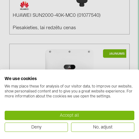
HUAWEI SUN2000-40K-MC0 (01077540)
Piesakieties, lai redzētu cenas
We use cookies
We may place these for analysis of our visitor data, to improve our website,
show personalised content and to give you a great website experience. For
more information about the cookies we use open the settings.
Huawei SUN2000-50K-MC0 (01077539)
Accept all
Piesakieties, lai redzētu cenas
Deny
No, adjust