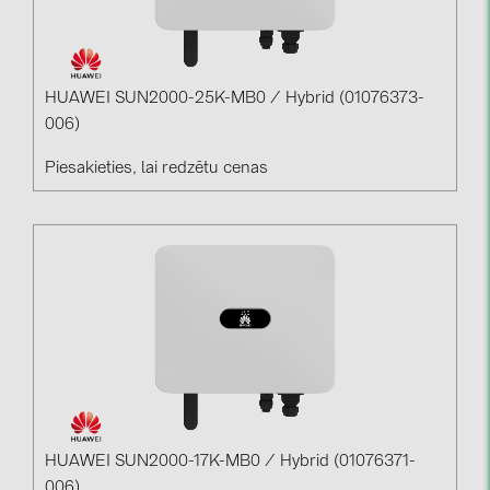
HUAWEI SUN2000-25K-MB0 / Hybrid (01076373-
006)
Piesakieties, lai redzētu cenas
HUAWEI SUN2000-17K-MB0 / Hybrid (01076371-
006)