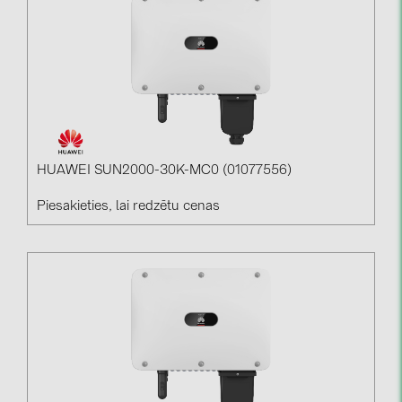
HUAWEI SUN2000-30K-MC0 (01077556)
Piesakieties, lai redzētu cenas