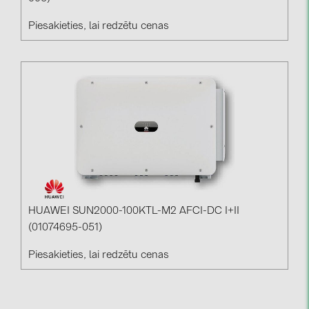
Piesakieties, lai redzētu cenas
HUAWEI SUN2000-100KTL-M2 AFCI-DC I+II
(01074695-051)
Piesakieties, lai redzētu cenas