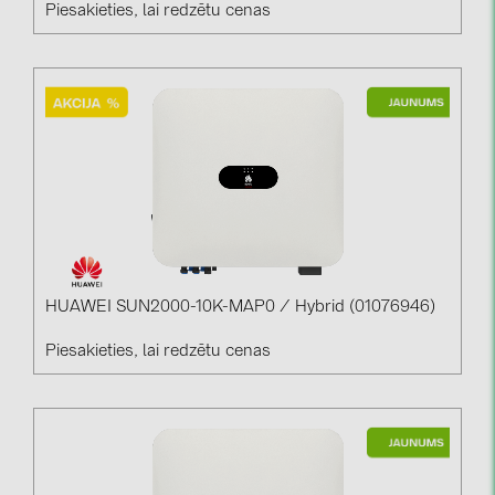
Piesakieties, lai redzētu cenas
HUAWEI SUN2000-10K-MAP0 / Hybrid (01076946)
Piesakieties, lai redzētu cenas