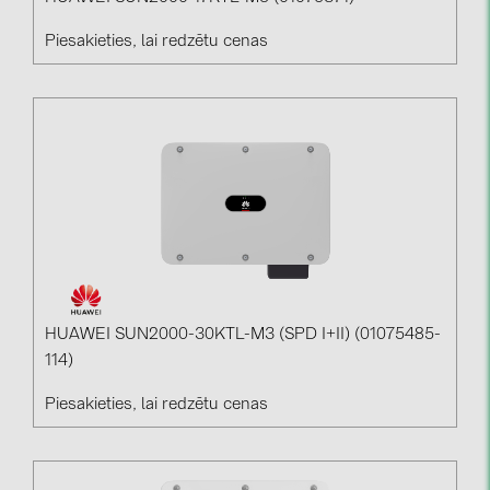
Piesakieties, lai redzētu cenas
HUAWEI SUN2000-30KTL-M3 (SPD I+II) (01075485-
114)
Piesakieties, lai redzētu cenas