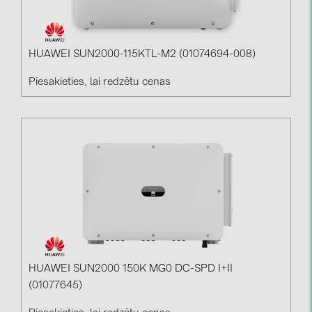
HUAWEI SUN2000-115KTL-M2 (01074694-008)
Piesakieties, lai redzētu cenas
HUAWEI SUN2000 150K MG0 DC-SPD I+II
(01077645)