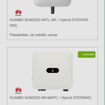
HUAWEI SUN2000-6KTL-M1 / Hybrid (01074315-
006)
Piesakieties, lai redzētu cenas
HUAWEI SUN2000-8K-MAP0 / Hybrid (01076945)