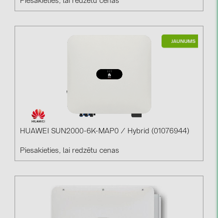
Piesakieties, lai redzētu cenas
HUAWEI SUN2000-6K-MAP0 / Hybrid (01076944)
Piesakieties, lai redzētu cenas