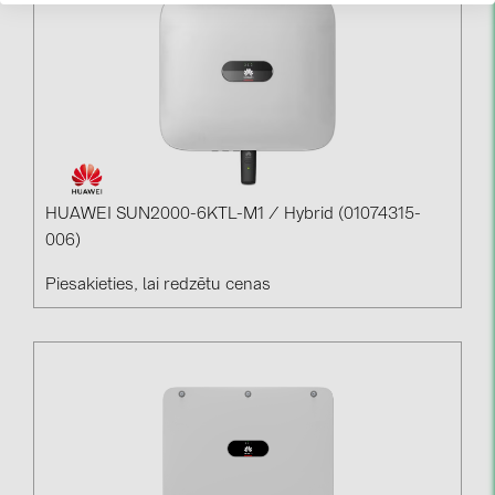
HUAWEI SUN2000-6KTL-M1 / Hybrid (01074315-
006)
Piesakieties, lai redzētu cenas