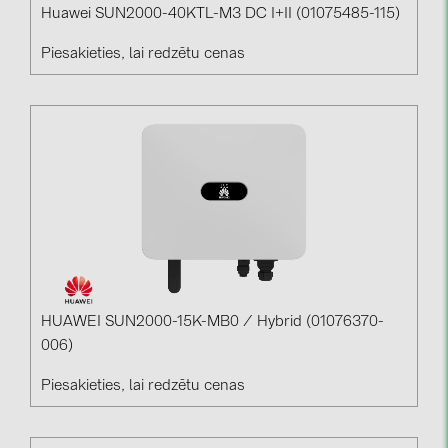
Huawei SUN2000-40KTL-M3 DC I+II (01075485-115)
Piesakieties, lai redzētu cenas
HUAWEI SUN2000-15K-MB0 / Hybrid (01076370-
006)
Piesakieties, lai redzētu cenas