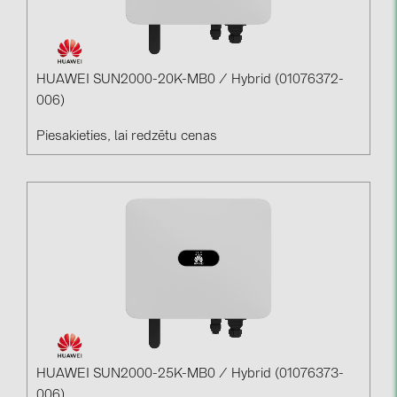
HUAWEI SUN2000-20K-MB0 / Hybrid (01076372-
006)
Piesakieties, lai redzētu cenas
HUAWEI SUN2000-25K-MB0 / Hybrid (01076373-
006)