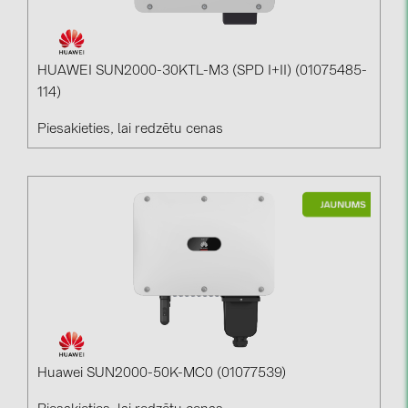
HUAWEI SUN2000-30KTL-M3 (SPD I+II) (01075485-
114)
Piesakieties, lai redzētu cenas
Huawei SUN2000-50K-MC0 (01077539)