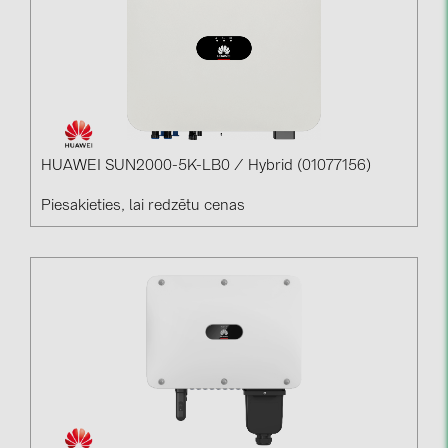
HUAWEI SUN2000-5K-LB0 / Hybrid (01077156)
Piesakieties, lai redzētu cenas