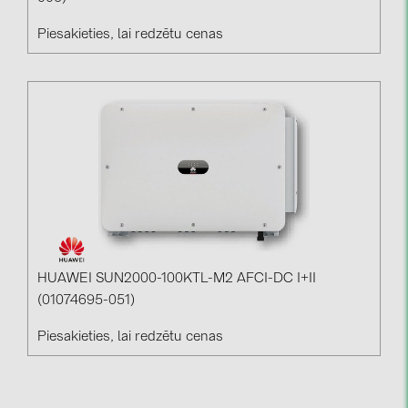
Piesakieties, lai redzētu cenas
HUAWEI SUN2000-100KTL-M2 AFCI-DC I+II
(01074695-051)
Piesakieties, lai redzētu cenas