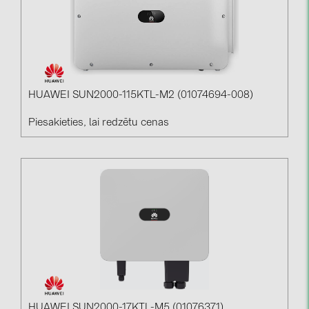
HUAWEI SUN2000-115KTL-M2 (01074694-008)
Piesakieties, lai redzētu cenas
HUAWEI SUN2000-17KTL-M5 (01076371)