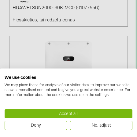
HUAWEI SUN2000-30K-MC0 (01077556)
Piesakieties, lai redzētu cenas
We use cookies
We may place these for analysis of our visitor data, to improve our website,
show personalised content and to give you a great website experience. For
more information about the cookies we use open the settings.
HUAWEI SUN2000-40K-MC0 (01077540)
Accept all
Piesakieties, lai redzētu cenas
Deny
No, adjust