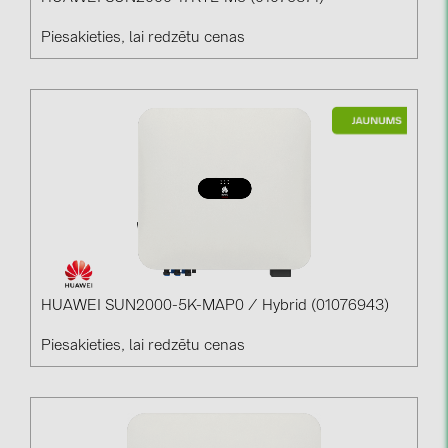
Piesakieties, lai redzētu cenas
HUAWEI SUN2000-5K-MAP0 / Hybrid (01076943)
Piesakieties, lai redzētu cenas