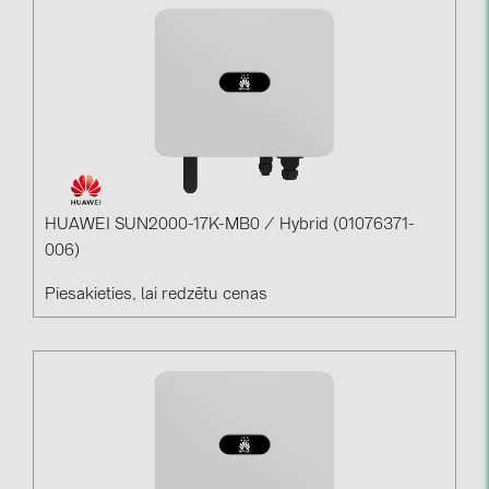
HUAWEI SUN2000-17K-MB0 / Hybrid (01076371-
006)
Piesakieties, lai redzētu cenas