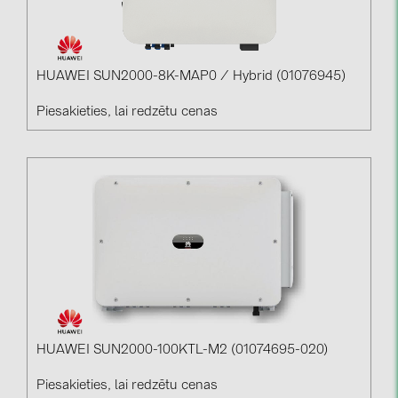
HUAWEI SUN2000-8K-MAP0 / Hybrid (01076945)
Piesakieties, lai redzētu cenas
HUAWEI SUN2000-100KTL-M2 (01074695-020)
Piesakieties, lai redzētu cenas