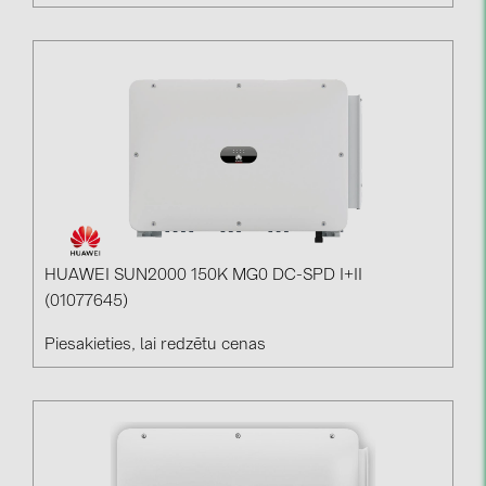
HUAWEI SUN2000 150K MG0 DC-SPD I+II
(01077645)
Piesakieties, lai redzētu cenas