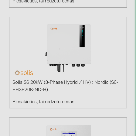
Piesakieties, lai redzētu cenas
Solis S6 20kW (3-Phase Hybrid / HV) : Nordic (S6-
EH3P20K-ND-H)
Piesakieties, lai redzētu cenas