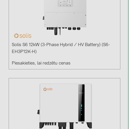
Solis S6 12kW (3-Phase Hybrid / HV Battery) (S6-
EH3P12K-H)
Piesakieties, lai redzētu cenas