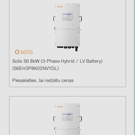
Solis S6 8kW (3-Phase Hybrid / LV Battery)
(S6EH3P8K02NVYDL)
Piesakieties, lai redzētu cenas