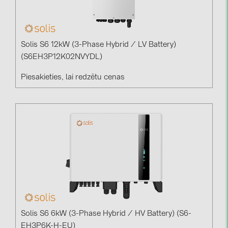
Solis S6 12kW (3-Phase Hybrid / LV Battery)
(S6EH3P12K02NVYDL)
Piesakieties, lai redzētu cenas
Solis S6 6kW (3-Phase Hybrid / HV Battery) (S6-
EH3P6K-H-EU)