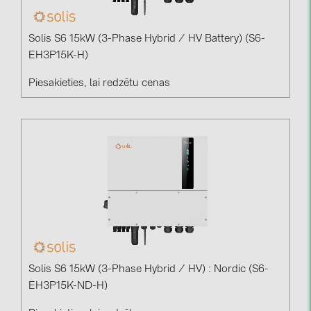
Solis S6 15kW (3-Phase Hybrid / HV Battery) (S6-
EH3P15K-H)
Piesakieties, lai redzētu cenas
Solis S6 15kW (3-Phase Hybrid / HV) : Nordic (S6-
EH3P15K-ND-H)