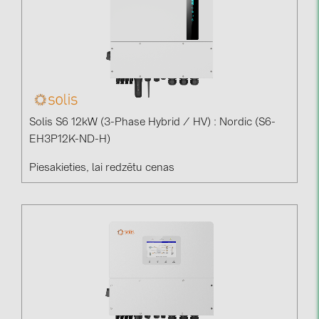
Solis S6 12kW (3-Phase Hybrid / HV) : Nordic (S6-
EH3P12K-ND-H)
Piesakieties, lai redzētu cenas