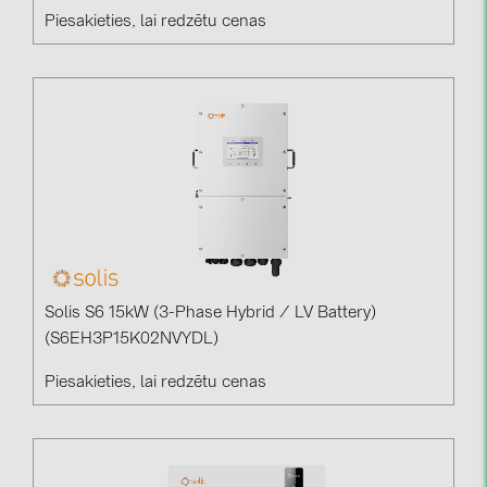
Piesakieties, lai redzētu cenas
Solis S6 15kW (3-Phase Hybrid / LV Battery)
(S6EH3P15K02NVYDL)
Piesakieties, lai redzētu cenas