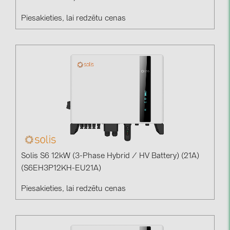
Piesakieties, lai redzētu cenas
Solis S6 12kW (3-Phase Hybrid / HV Battery) (21A)
(S6EH3P12KH-EU21A)
Piesakieties, lai redzētu cenas