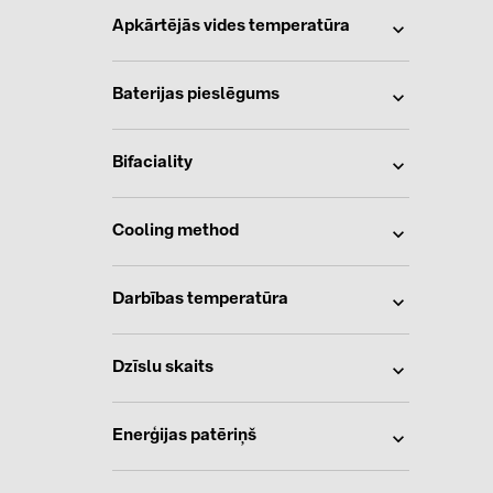
Apkārtējās vides temperatūra
Baterijas pieslēgums
Bifaciality
Cooling method
Darbības temperatūra
Dzīslu skaits
Enerģijas patēriņš