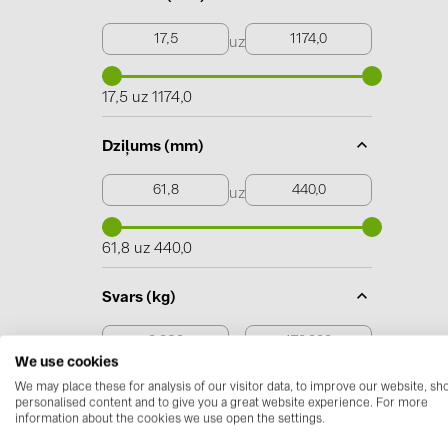
uz
17,5 uz 1174,0
Dziļums (mm)
uz
61,8 uz 440,0
Svars (kg)
uz
We use cookies
We may place these for analysis of our visitor data, to improve our website, s
0,230 uz 170,000
personalised content and to give you a great website experience. For more
information about the cookies we use open the settings.