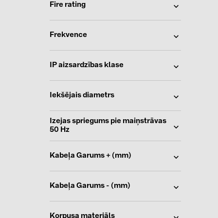
Fire rating
Frekvence
IP aizsardzības klase
Iekšējais diametrs
Izejas spriegums pie maiņstrāvas
50 Hz
Kabeļa Garums + (mm)
Kabeļa Garums - (mm)
Korpusa materiāls