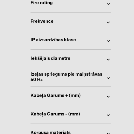
Fire rating
Frekvence
IP aizsardzības klase
Iekšējais diametrs
Izejas spriegums pie maiņstrāvas
50 Hz
Kabeļa Garums + (mm)
Kabeļa Garums - (mm)
Korpusa materiāls