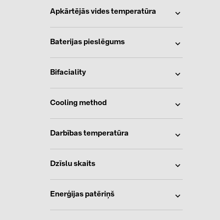
Apkārtējās vides temperatūra
Baterijas pieslēgums
Bifaciality
Cooling method
Darbības temperatūra
Dzīslu skaits
Enerģijas patēriņš