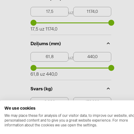
uz
17,5 uz 1174,0
Dziļums (mm)
uz
61,8 uz 440,0
Svars (kg)
uz
We use cookies
We may place these for analysis of our visitor data, to improve our website, s
0,230 uz 170,000
personalised content and to give you a great website experience. For more
information about the cookies we use open the settings.