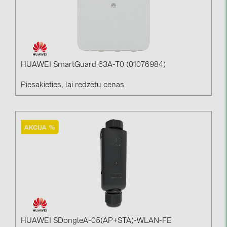
HUAWEI SmartGuard 63A-T0 (01076984)
Piesakieties, lai redzētu cenas
HUAWEI SDongleA-05(AP+STA)-WLAN-FE