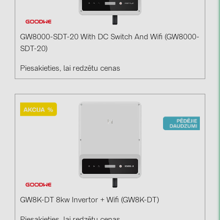
GW8000-SDT-20 With DC Switch And Wifi (GW8000-
SDT-20)
Piesakieties, lai redzētu cenas
GW8K-DT 8kw Invertor + Wifi (GW8K-DT)