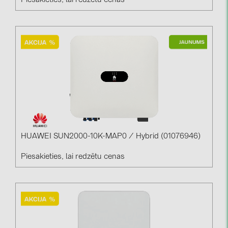
Piesakieties, lai redzētu cenas
HUAWEI SUN2000-10K-MAP0 / Hybrid (01076946)
Piesakieties, lai redzētu cenas