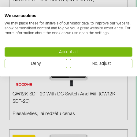
GW120K-HT Incl. DC/BT (GW120K-HT)
Piesakieties, lai redzētu cenas
We use cookies
We may place these for analysis of our visitor data, to improve our website,
show personalised content and to give you a great website experience. For
more information about the cookies we use open the settings.
Accept all
Deny
No, adjust
GW12K-SDT-20 With DC Switch And Wifi (GW12K-
SDT-20)
Piesakieties, lai redzētu cenas