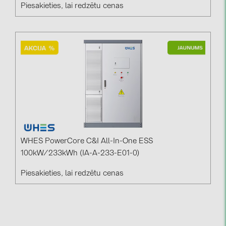
Piesakieties, lai redzētu cenas
WHES PowerCore C&I All-In-One ESS
100kW/233kWh (IA-A-233-E01-0)
Piesakieties, lai redzētu cenas