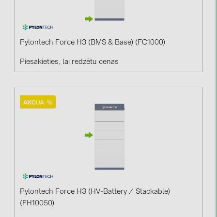
Pylontech Force H3 (BMS & Base) (FC1000)
Piesakieties, lai redzētu cenas
Pylontech Force H3 (HV-Battery / Stackable)
(FH10050)