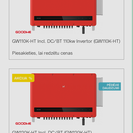
GW110K-HT Incl. DC/BT 110kw Invertor (GW110K-HT)
Piesakieties, lai redzētu cenas