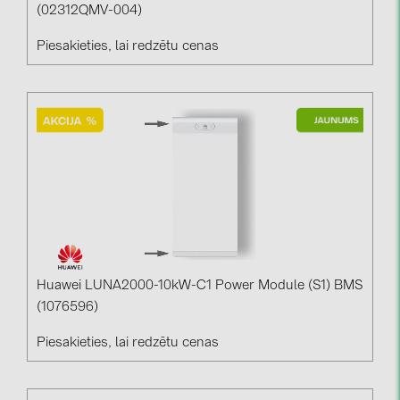
(02312QMV-004)
Piesakieties, lai redzētu cenas
Huawei LUNA2000-10kW-C1 Power Module (S1) BMS
(1076596)
Piesakieties, lai redzētu cenas