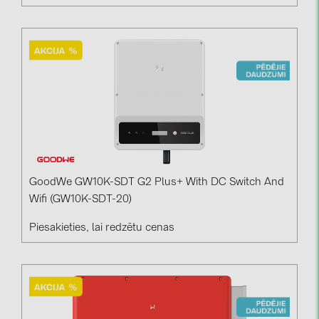
GoodWe GW10K-SDT G2 Plus+ With DC Switch And
Wifi (GW10K-SDT-20)
Piesakieties, lai redzētu cenas