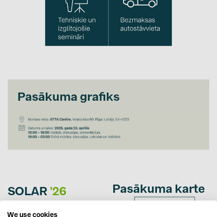
Pasākuma grafiks
Pasākuma karte
SOLAR
'26
CONNECT
We use cookies