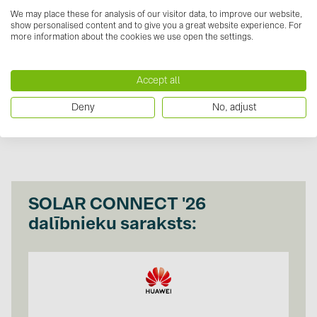
We may place these for analysis of our visitor data, to improve our website,
show personalised content and to give you a great website experience. For
more information about the cookies we use open the settings.
→ Reģistrēties
Accept all
Deny
No, adjust
SOLAR CONNECT '26
dalībnieku saraksts: