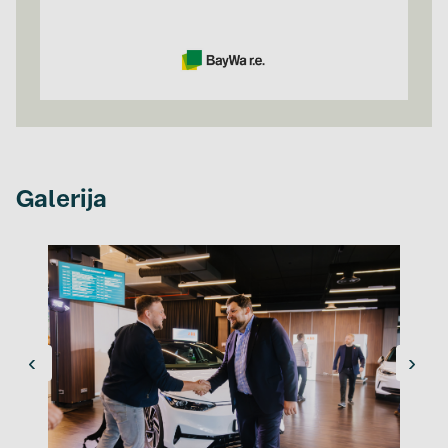
Galerija
‹
›