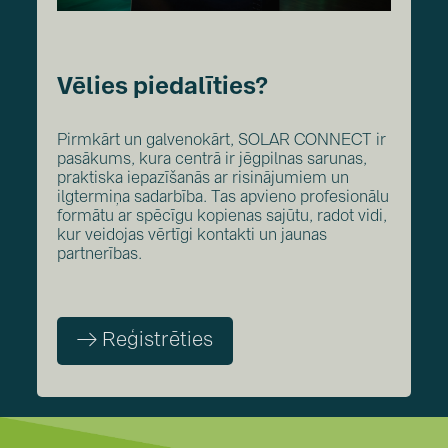
Vēlies piedalīties?
Pirmkārt un galvenokārt, SOLAR CONNECT ir
pasākums, kura centrā ir jēgpilnas sarunas,
praktiska iepazīšanās ar risinājumiem un
ilgtermiņa sadarbība. Tas apvieno profesionālu
formātu ar spēcīgu kopienas sajūtu, radot vidi,
kur veidojas vērtīgi kontakti un jaunas
partnerības.
→ Reģistrēties