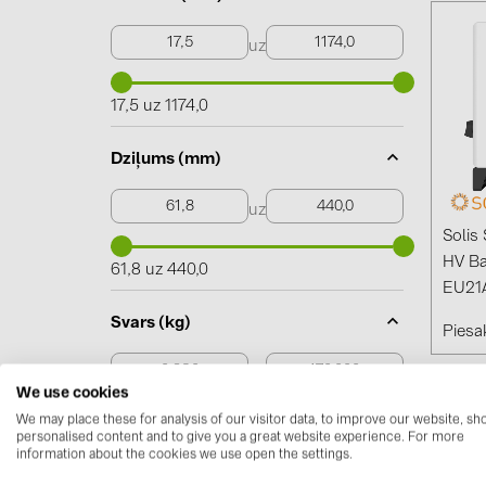
uz
17,5 uz 1174,0
Dziļums (mm)
uz
Solis
HV Ba
61,8 uz 440,0
EU21
Svars (kg)
Piesak
uz
We use cookies
We may place these for analysis of our visitor data, to improve our website, s
0,230 uz 170,000
personalised content and to give you a great website experience. For more
information about the cookies we use open the settings.