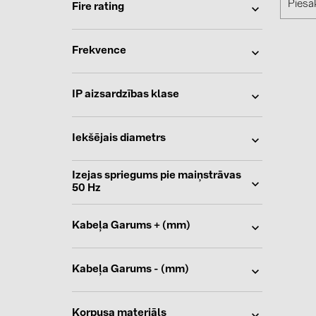
Piesak
Fire rating
Frekvence
IP aizsardzības klase
Iekšējais diametrs
Izejas spriegums pie maiņstrāvas
50 Hz
Kabeļa Garums + (mm)
Kabeļa Garums - (mm)
Korpusa materiāls