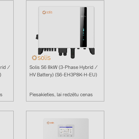
rid /
Solis S6 8kW (3-Phase Hybrid /
)
HV Battery) (S6-EH3P8K-H-EU)
as
Piesakieties, lai redzētu cenas