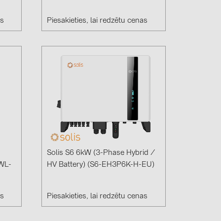
as
Piesakieties, lai redzētu cenas
Solis S6 6kW (3-Phase Hybrid /
-WL-
HV Battery) (S6-EH3P6K-H-EU)
as
Piesakieties, lai redzētu cenas