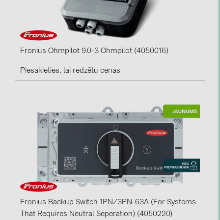
Fronius Ohmpilot 9.0-3 Ohmpilot (4050016)
Piesakieties, lai redzētu cenas
Fronius Backup Switch 1PN/3PN-63A (For Systems
That Requires Neutral Seperation) (4050220)