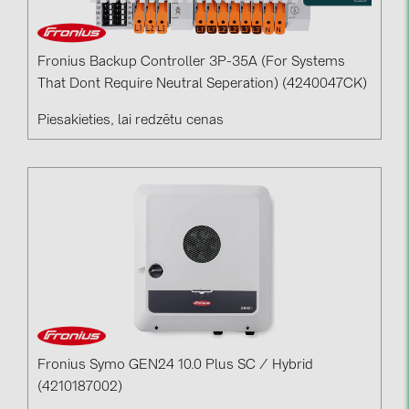
Fronius Backup Controller 3P-35A (For Systems
That Dont Require Neutral Seperation) (4240047CK)
Piesakieties, lai redzētu cenas
Fronius Symo GEN24 10.0 Plus SC / Hybrid
(4210187002)