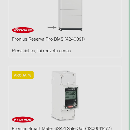
Fronius Reserva Pro BMS (4240391)
Piesakieties, lai redzētu cenas
Fronius Smart Meter 63A-1 Sale Out (4300011477)