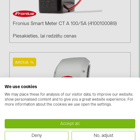
Fronius Smart Meter CT A 100/5A (4100100089)
Piesakieties, lai redzētu cenas
We use cookies
We may place these for analysis of our visitor data, to improve our website,
show personalised content and to give you a great website experience. For
more information about the cookies we use open the settings.
Fronius Primo 8.2-1 (4210060)
Accept all
Piesakieties, lai redzētu cenas
Deny
No, adjust