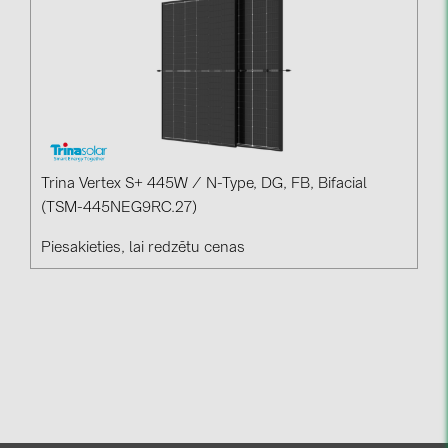
Trina Vertex S+ 445W / N-Type, DG, FB, Bifacial
(TSM-445NEG9RC.27)
Piesakieties, lai redzētu cenas