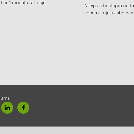
 Tier 1 moduļu ražotājs.
N-type tehnoloģija nodr
konstrukcija uzlabo pane
mums