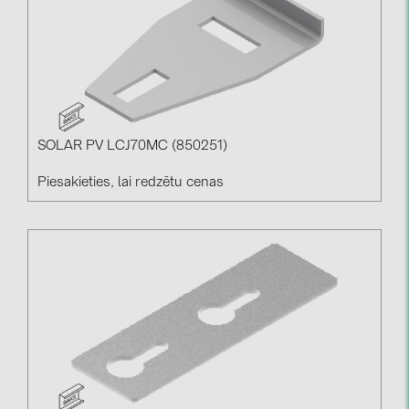
SOLAR PV LCJ70MC (850251)
Piesakieties, lai redzētu cenas