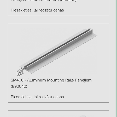
Paneļiem H40mm L33mm (890433)
Piesakieties, lai redzētu cenas
SM400 - Aluminum Mounting Rails Paneļiem
(890040)
Piesakieties, lai redzētu cenas