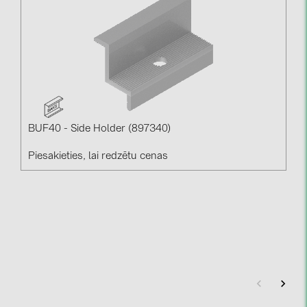
BUF40 - Side Holder (897340)
Piesakieties, lai redzētu cenas