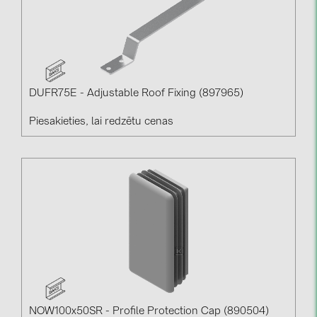
DUFR75E - Adjustable Roof Fixing (897965)
Piesakieties, lai redzētu cenas
NOW100x50SR - Profile Protection Cap (890504)