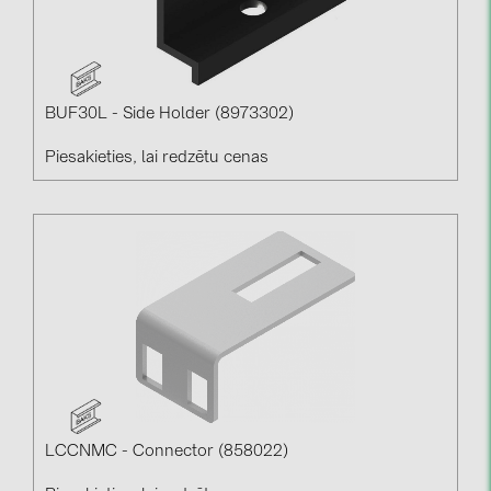
BUF30L - Side Holder (8973302)
Piesakieties, lai redzētu cenas
LCCNMC - Connector (858022)