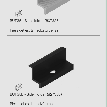
BUF35 - Side Holder (897335)
Piesakieties, lai redzētu cenas
BUF35L - Side Holder (827335)
Piesakieties, lai redzētu cenas