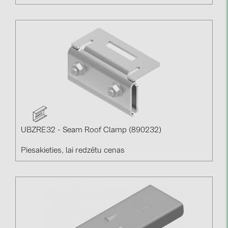
UBZRE32 - Seam Roof Clamp (890232)
Piesakieties, lai redzētu cenas