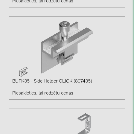
Piesakieties, lai redzētu cenas
BUFK35 - Side Holder CLICK (897435)
Piesakieties, lai redzētu cenas