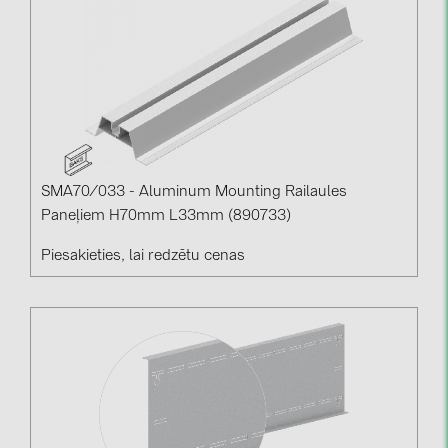
SMA70/033 - Aluminum Mounting Railaules
Paneļiem H70mm L33mm (890733)
Piesakieties, lai redzētu cenas