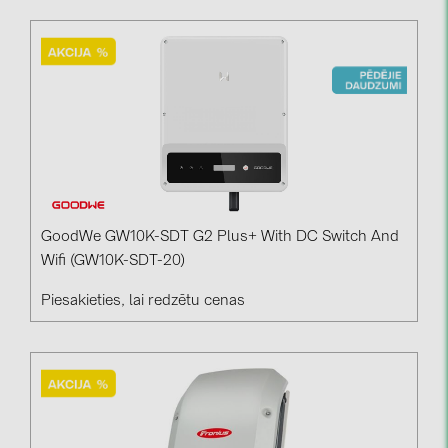
GoodWe GW10K-SDT G2 Plus+ With DC Switch And
Wifi (GW10K-SDT-20)
Piesakieties, lai redzētu cenas