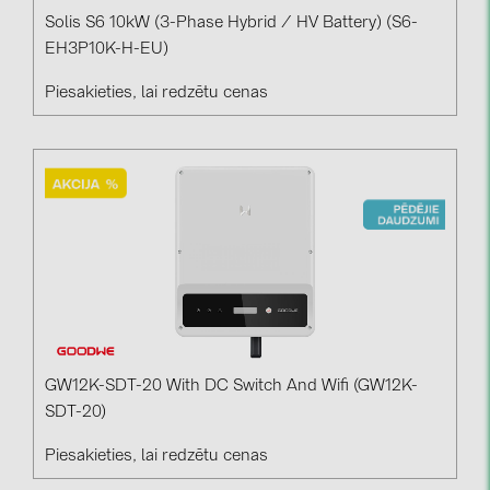
Solis S6 10kW (3-Phase Hybrid / HV Battery) (S6-
EH3P10K-H-EU)
Piesakieties, lai redzētu cenas
GW12K-SDT-20 With DC Switch And Wifi (GW12K-
SDT-20)
Piesakieties, lai redzētu cenas