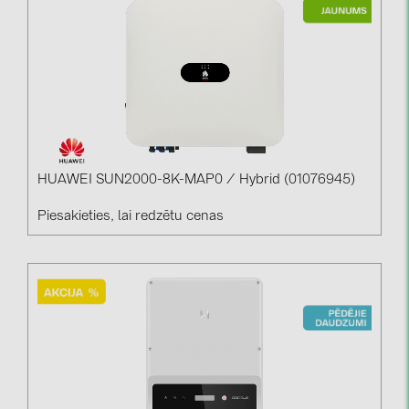
HUAWEI SUN2000-8K-MAP0 / Hybrid (01076945)
Piesakieties, lai redzētu cenas