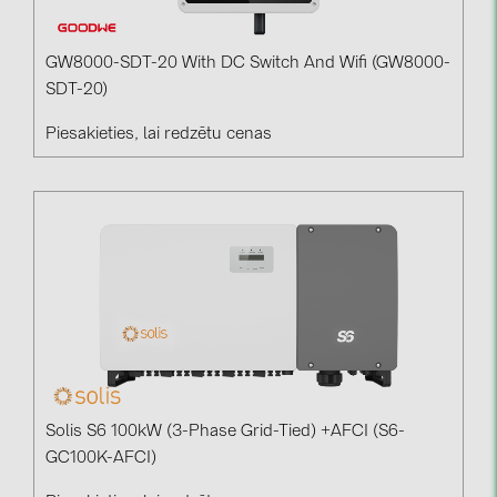
GW8000-SDT-20 With DC Switch And Wifi (GW8000-
SDT-20)
Piesakieties, lai redzētu cenas
Solis S6 100kW (3-Phase Grid-Tied) +AFCI (S6-
GC100K-AFCI)