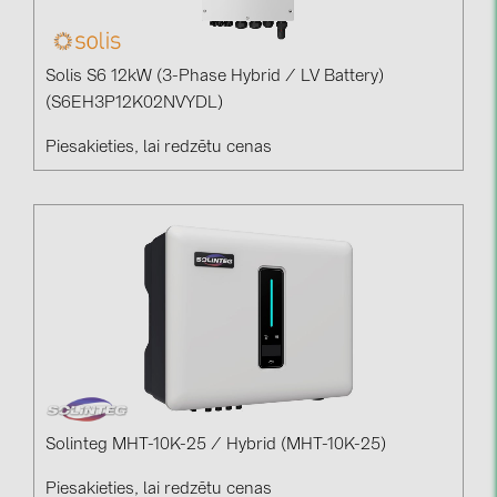
Solis S6 12kW (3-Phase Hybrid / LV Battery)
(S6EH3P12K02NVYDL)
Piesakieties, lai redzētu cenas
Solinteg MHT-10K-25 / Hybrid (MHT-10K-25)
Piesakieties, lai redzētu cenas