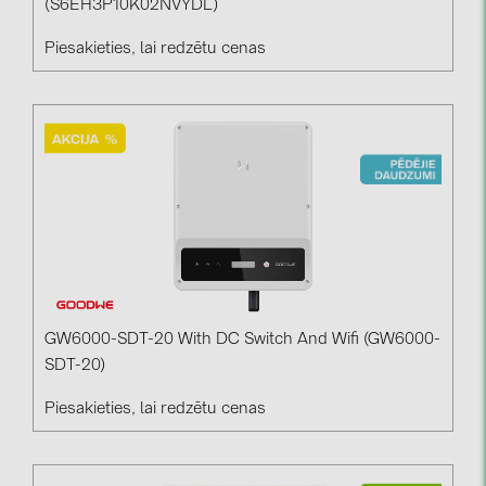
(S6EH3P10K02NVYDL)
Piesakieties, lai redzētu cenas
GW6000-SDT-20 With DC Switch And Wifi (GW6000-
SDT-20)
Piesakieties, lai redzētu cenas