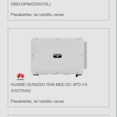
(S6EH3P8K02NVYDL)
Piesakieties, lai redzētu cenas
HUAWEI SUN2000 150K MG0 DC-SPD I+II
(01077645)
Piesakieties, lai redzētu cenas