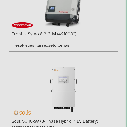
Fronius Symo 8.2-3-M (4210039)
Piesakieties, lai redzētu cenas
Solis S6 10kW (3-Phase Hybrid / LV Battery)