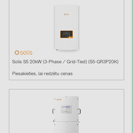
Solis S5 20kW (3-Phase / Grid-Tied) (S5-GR3P20K)
Piesakieties, lai redzētu cenas