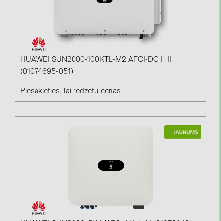
HUAWEI SUN2000-100KTL-M2 AFCI-DC I+II
(01074695-051)
Piesakieties, lai redzētu cenas