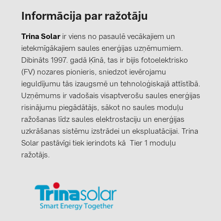
Informācija par ražotāju
Trina Solar
ir viens no pasaulē vecākajiem un
ietekmīgākajiem saules enerģijas uzņēmumiem.
Dibināts 1997. gadā Ķīnā, tas ir bijis fotoelektrisko
(FV) nozares pionieris, sniedzot ievērojamu
ieguldījumu tās izaugsmē un tehnoloģiskajā attīstībā.
Uzņēmums ir vadošais visaptverošu saules enerģijas
risinājumu piegādātājs, sākot no saules moduļu
ražošanas līdz saules elektrostaciju un enerģijas
uzkrāšanas sistēmu izstrādei un ekspluatācijai. Trina
Solar pastāvīgi tiek ierindots kā Tier 1 moduļu
ražotājs.