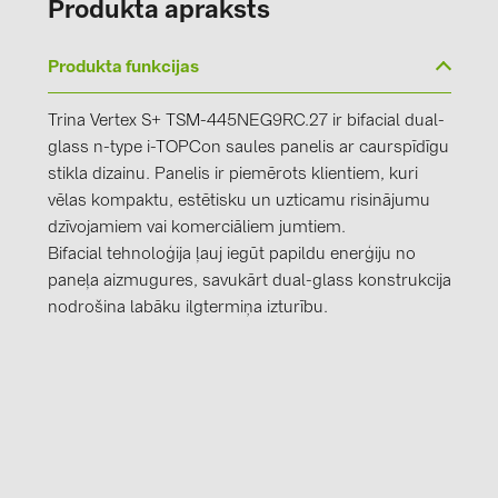
Produkta apraksts
Produkta funkcijas
Trina Vertex S+ TSM-445NEG9RC.27 ir bifacial dual-
glass n-type i-TOPCon saules panelis ar caurspīdīgu
stikla dizainu. Panelis ir piemērots klientiem, kuri
vēlas kompaktu, estētisku un uzticamu risinājumu
dzīvojamiem vai komerciāliem jumtiem.
Bifacial tehnoloģija ļauj iegūt papildu enerģiju no
paneļa aizmugures, savukārt dual-glass konstrukcija
nodrošina labāku ilgtermiņa izturību.