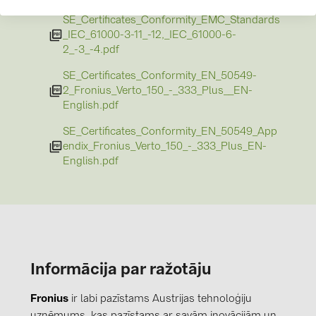
SE_Certificates_Conformity_EMC_Standards
_IEC_61000-3-11_-12,_IEC_61000-6-
2_-3_-4.pdf
SE_Certificates_Conformity_EN_50549-
2_Fronius_Verto_150_-_333_Plus__EN-
English.pdf
SE_Certificates_Conformity_EN_50549_App
endix_Fronius_Verto_150_-_333_Plus_EN-
English.pdf
Informācija par ražotāju
Fronius
ir labi pazīstams Austrijas tehnoloģiju