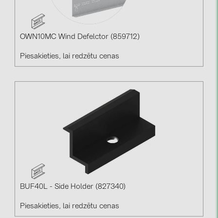
OWN10MC Wind Defelctor (859712)
Piesakieties, lai redzētu cenas
BUF40L - Side Holder (827340)
Piesakieties, lai redzētu cenas