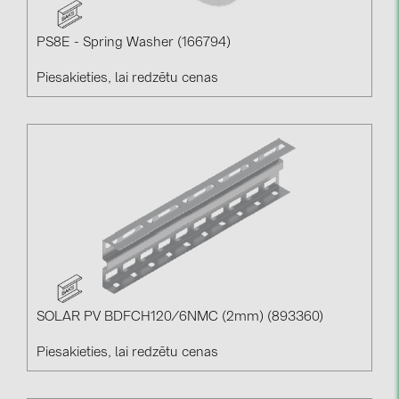
PS8E - Spring Washer (166794)
Piesakieties, lai redzētu cenas
SOLAR PV BDFCH120/6NMC (2mm) (893360)
Piesakieties, lai redzētu cenas