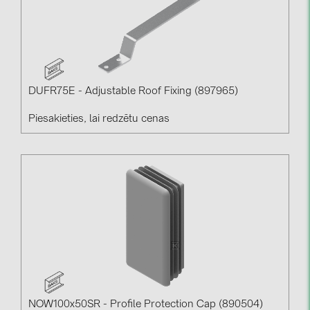
DUFR75E - Adjustable Roof Fixing (897965)
Piesakieties, lai redzētu cenas
NOW100x50SR - Profile Protection Cap (890504)