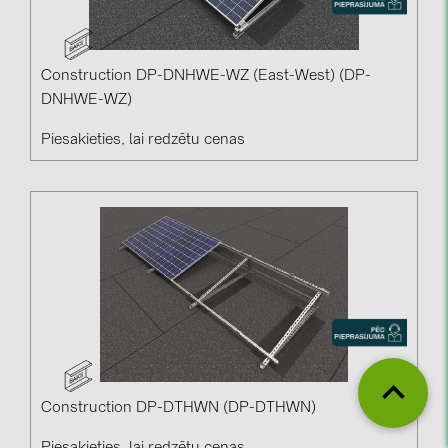
Construction DP-DNHWE-WZ (East-West) (DP-
DNHWE-WZ)
Piesakieties, lai redzētu cenas
Construction DP-DTHWN (DP-DTHWN)