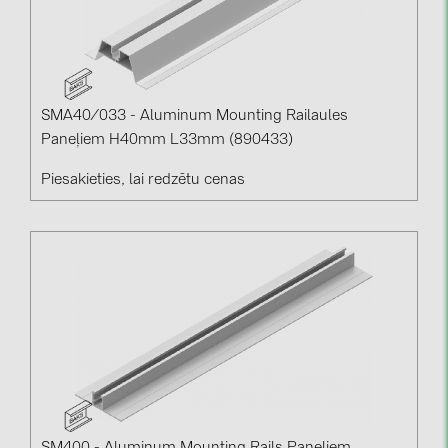
SMA40/033 - Aluminum Mounting Railaules
Paneļiem H40mm L33mm (890433)
Piesakieties, lai redzētu cenas