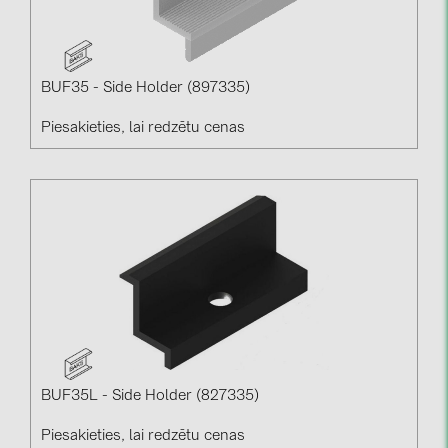
BUF35 - Side Holder (897335)
Piesakieties, lai redzētu cenas
BUF35L - Side Holder (827335)
Piesakieties, lai redzētu cenas