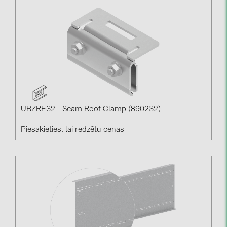
UBZRE32 - Seam Roof Clamp (890232)
Piesakieties, lai redzētu cenas