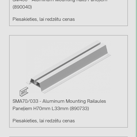
SM400 - Aluminum Mounting Rails Paneļiem
(890040)
Piesakieties, lai redzētu cenas
SMA70/033 - Aluminum Mounting Railaules
Paneļiem H70mm L33mm (890733)
Piesakieties, lai redzētu cenas