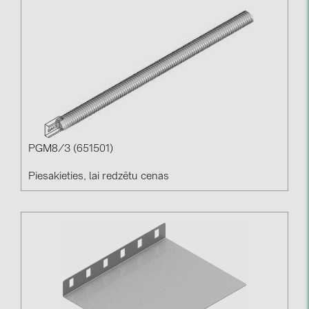
PGM8/3 (651501)
Piesakieties, lai redzētu cenas