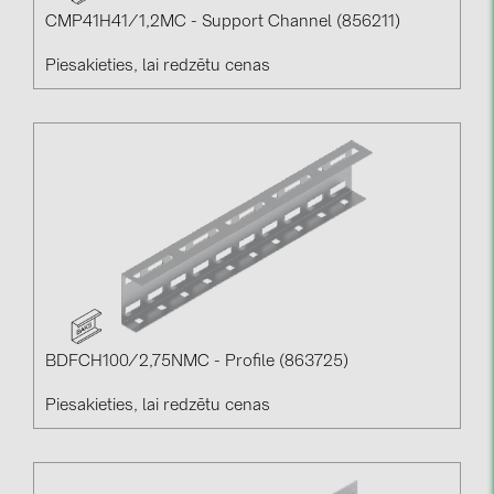
CMP41H41/1,2MC - Support Channel (856211)
Piesakieties, lai redzētu cenas
BDFCH100/2,75NMC - Profile (863725)
Piesakieties, lai redzētu cenas