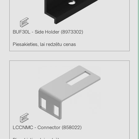
BUF30L - Side Holder (8973302)
Piesakieties, lai redzētu cenas
LCCNMC - Connector (858022)