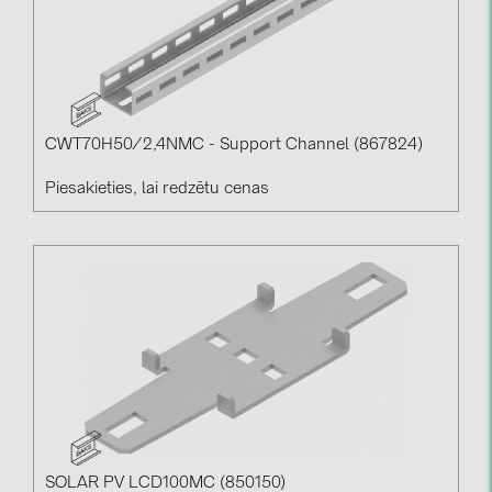
CWT70H50/2,4NMC - Support Channel (867824)
Piesakieties, lai redzētu cenas
SOLAR PV LCD100MC (850150)