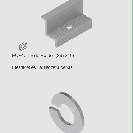
BUF40 - Side Holder (897340)
Piesakieties, lai redzētu cenas