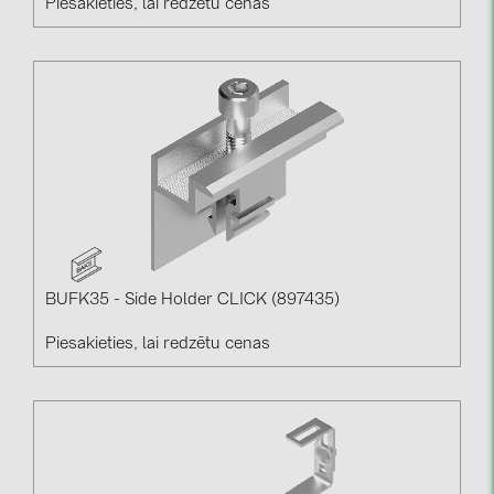
Piesakieties, lai redzētu cenas
BUFK35 - Side Holder CLICK (897435)
Piesakieties, lai redzētu cenas