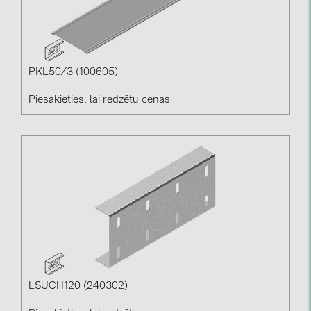
PKL50/3 (100605)
Piesakieties, lai redzētu cenas
LSUCH120 (240302)