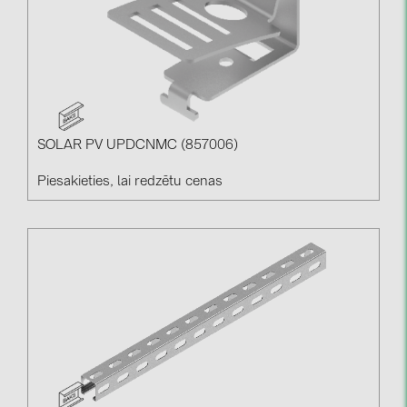
SOLAR PV UPDCNMC (857006)
Piesakieties, lai redzētu cenas