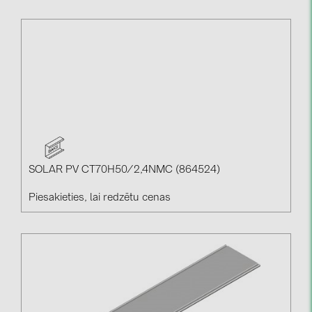
SOLAR PV CT70H50/2,4NMC (864524)
Piesakieties, lai redzētu cenas