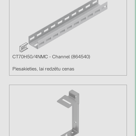
CT70H50/4NMC - Channel (864540)
Piesakieties, lai redzētu cenas