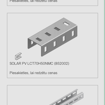
Piesakieties, lai redzētu cenas
SOLAR PV LCT70H50NMC (852002)
Piesakieties, lai redzētu cenas