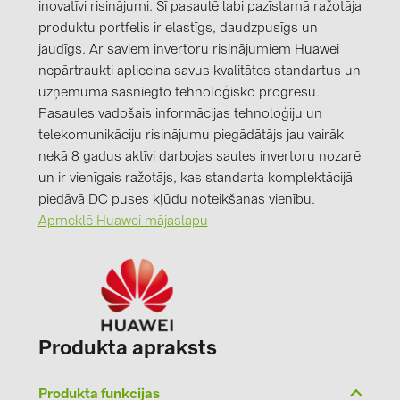
inovatīvi risinājumi. Šī pasaulē labi pazīstamā ražotāja
produktu portfelis ir elastīgs, daudzpusīgs un
jaudīgs. Ar saviem invertoru risinājumiem Huawei
nepārtraukti apliecina savus kvalitātes standartus un
uzņēmuma sasniegto tehnoloģisko progresu.
Pasaules vadošais informācijas tehnoloģiju un
telekomunikāciju risinājumu piegādātājs jau vairāk
nekā 8 gadus aktīvi darbojas saules invertoru nozarē
un ir vienīgais ražotājs, kas standarta komplektācijā
piedāvā DC puses kļūdu noteikšanas vienību.
Apmeklē Huawei mājaslapu
Produkta apraksts
Produkta funkcijas