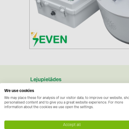
Lejupielādes
Datu lapas
(1)
We use cookies
We may place these for analysis of our visitor data, to improve our website, s
3S-Portable_Soiling_Sensor.pdf
personalised content and to give you a great website experience. For more
information about the cookies we use open the settings.
Accept all