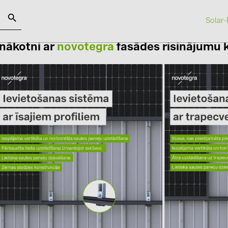
Solar-
 nākotni ar
novotegra
fasādes risinājumu k
SOLAR-PLANIT
Kategorijas
Ražotāji
Saules paneļi (19)
ABB (21)
Invertori (105)
AIKO Solar 
Invertoru aksesuāri (84)
BAKS (51)
Enerģijas uzglabāšana (71)
BUDMAT (6
E-Mobilitāte (19)
EVOPIPES (
Instalācijas (87)
FRONIUS (4
GROMTOR 