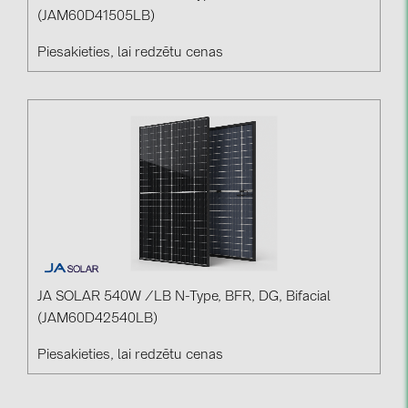
(JAM60D41505LB)
Piesakieties, lai redzētu cenas
JA SOLAR 540W /LB N-Type, BFR, DG, Bifacial
(JAM60D42540LB)
Piesakieties, lai redzētu cenas