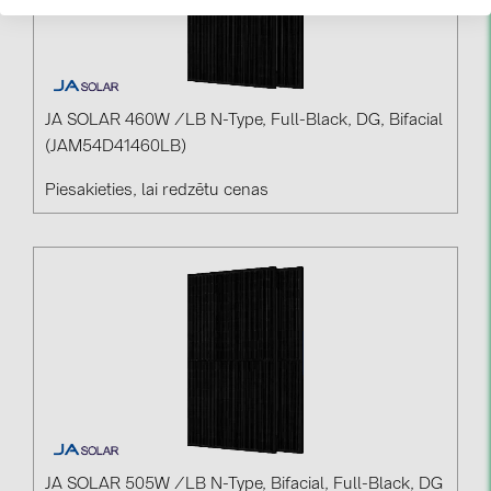
JA SOLAR 460W /LB N-Type, Full-Black, DG, Bifacial
(JAM54D41460LB)
Piesakieties, lai redzētu cenas
JA SOLAR 505W /LB N-Type, Bifacial, Full-Black, DG