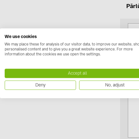
Pārl
We use cookies
We may place these for analysis of our visitor data, to improve our website, s
personalised content and to give you a great website experience. For more
information about the cookies we use open the settings.
Accept all
Deny
No, adjust