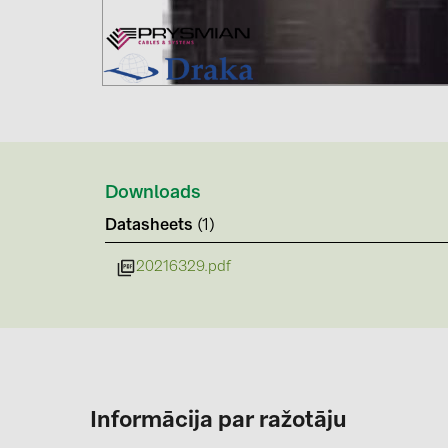
Downloads
Datasheets
(1)
20216329.pdf
Informācija par ražotāju