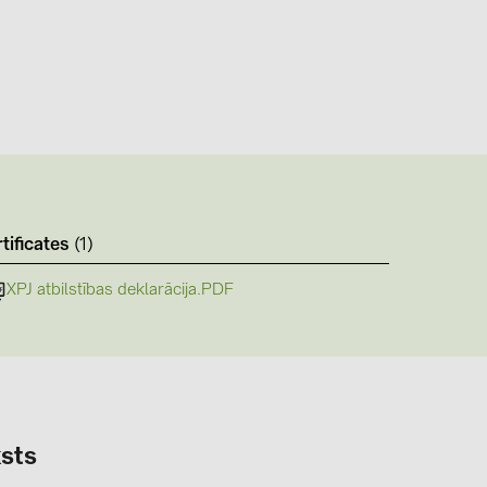
tificates
(1)
XPJ atbilstības deklarācija.PDF
sts