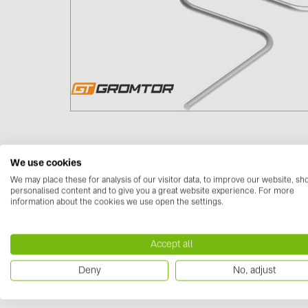
We use cookies
We may place these for analysis of our visitor data, to improve our website, s
Downloads
personalised content and to give you a great website experience. For more
information about the cookies we use open the settings.
Datasheets
No documents available
Accept all
Deny
No, adjust