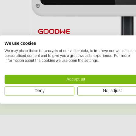
We use cookies
We may place these for analysis of our visitor data, to improve our website, s
personalised content and to give you a great website experience. For more
information about the cookies we use open the settings.
Lejupielādes
Accept all
Datu lapas
(1)
Deny
No, adjust
Datu lapa