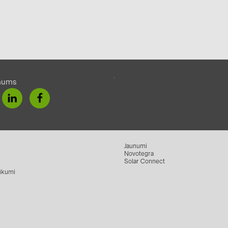
mums
Jaunumi
Novotegra
Solar Connect
ikumi