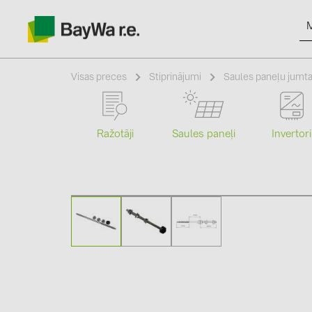
Visas preces
Stiprinājumi
Saules paneļu jumta
Ražotāji
Saules paneļi
Invertori
Produkti
Informācija
Jaunumi
Katalogi
kontakti