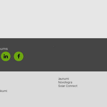
mums
Jaunumi
Novotegra
Solar Connect
ikumi