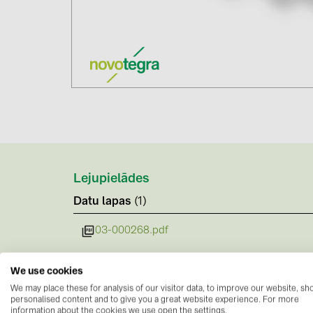
Lejupielādes
Datu lapas
(1)
03-000268.pdf
We use cookies
We may place these for analysis of our visitor data, to improve our website, s
personalised content and to give you a great website experience. For more
information about the cookies we use open the settings.