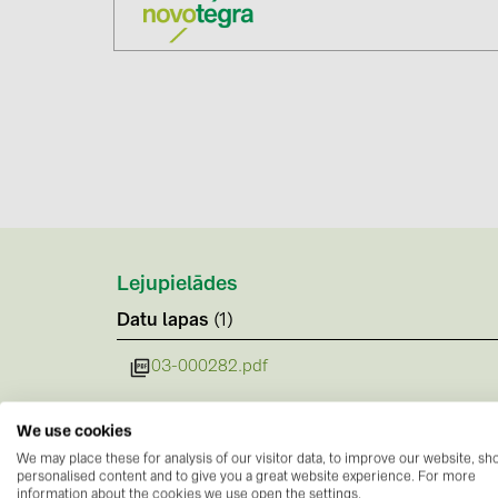
Lejupielādes
Datu lapas
(1)
03-000282.pdf
We use cookies
We may place these for analysis of our visitor data, to improve our website, s
personalised content and to give you a great website experience. For more
information about the cookies we use open the settings.