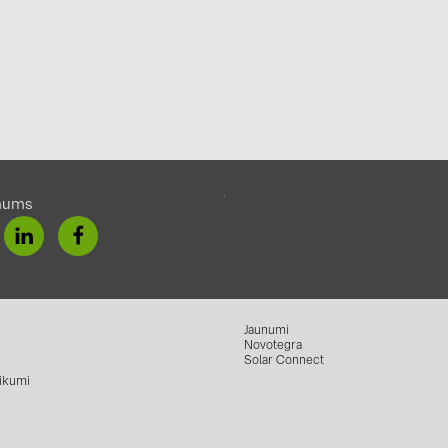
mums
Jaunumi
Novotegra
Solar Connect
ikumi