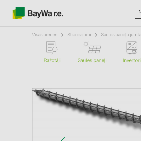
Visas preces
Stiprinājumi
Saules paneļu jumta
Ražotāji
Saules paneļi
Invertori
Produkti
Informācija
Jaunumi
Katalogi
kontakti