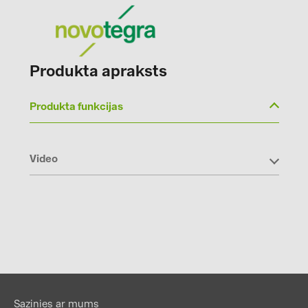
Produkta apraksts
Produkta funkcijas
Video
Sazinies ar mums