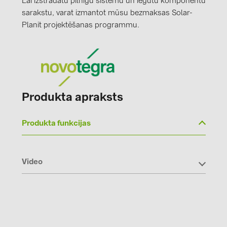
Lai izstrādātu pilnīgu sistēmu un iegūtu komponentu
sarakstu, varat izmantot mūsu bezmaksas Solar-
Planit projektēšanas programmu.
Produkta apraksts
Produkta funkcijas
Video