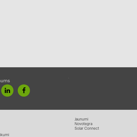
mums
Jaunumi
Novotegra
Solar Connect
ikumi