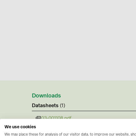
Downloads
Datasheets
(1)
03-001108.pdf
We use cookies
We may place these for analysis of our visitor data, to improve our website, s