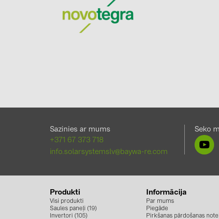
Sazinies ar mums
Seko 
+371 67 373 718
info.solarsystemslv@baywa-re.com
Produkti
Informācija
Visi produkti
Par mums
Saules paneļi (19)
Piegāde
Invertori (105)
Pirkšanas pārdošanas note