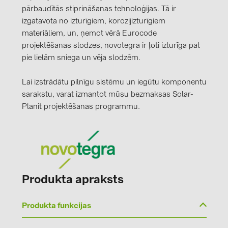
pārbaudītās stiprināšanas tehnoloģijas. Tā ir
izgatavota no izturīgiem, korozijizturīgiem
materiāliem, un, ņemot vērā Eurocode
projektēšanas slodzes, novotegra ir ļoti izturīga pat
pie lielām sniega un vēja slodzēm.
Lai izstrādātu pilnīgu sistēmu un iegūtu komponentu
sarakstu, varat izmantot mūsu bezmaksas Solar-
Planit projektēšanas programmu.
Produkta apraksts
Produkta funkcijas