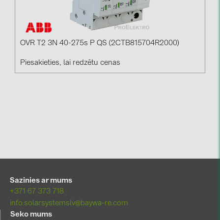
OVR T2 3N 40-275s P QS (2CTB815704R2000)
Piesakieties, lai redzētu cenas
Sazinies ar mums
+371 67 373 718
info.solarsystemslv@baywa-re.com
Seko mums