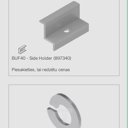
BUF40 - Side Holder (897340)
Piesakieties, lai redzētu cenas