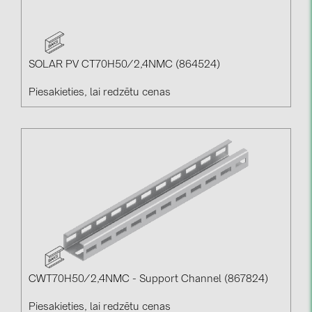
SOLAR PV CT70H50/2,4NMC (864524)
Piesakieties, lai redzētu cenas
CWT70H50/2,4NMC - Support Channel (867824)
Piesakieties, lai redzētu cenas