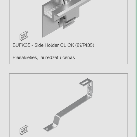
BUFK35 - Side Holder CLICK (897435)
Piesakieties, lai redzētu cenas