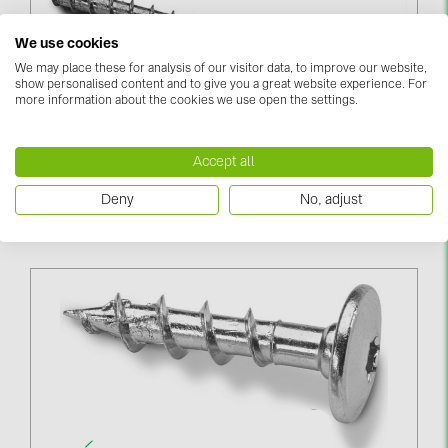
We use cookies
We may place these for analysis of our visitor data, to improve our website,
show personalised content and to give you a great website experience. For
more information about the cookies we use open the settings.
Accept all
Roof Hook Mounting Screw 8x100 (03-000281)
Deny
No, adjust
Piesakieties, lai redzētu cenas