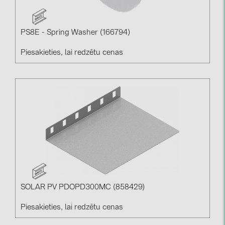
PS8E - Spring Washer (166794)
Piesakieties, lai redzētu cenas
SOLAR PV PDOPD300MC (858429)
Piesakieties, lai redzētu cenas