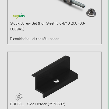
Stock Screw Set (for Steel) 8,0-M10 260 (03-
000943)
Piesakieties, lai redzētu cenas
BUF30L - Side Holder (8973302)