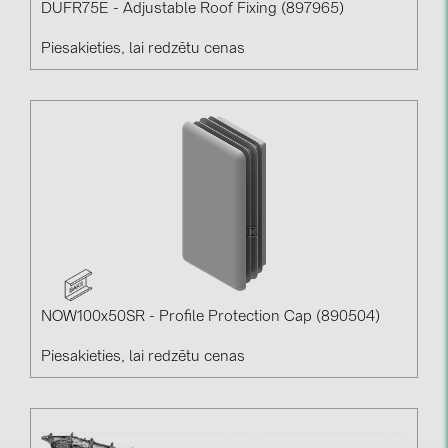
DUFR75E - Adjustable Roof Fixing (897965)
Piesakieties, lai redzētu cenas
NOW100x50SR - Profile Protection Cap (890504)
Piesakieties, lai redzētu cenas