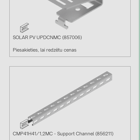
SOLAR PV UPDCNMC (857006)
Piesakieties, lai redzētu cenas
CMP41H41/1,2MC - Support Channel (856211)