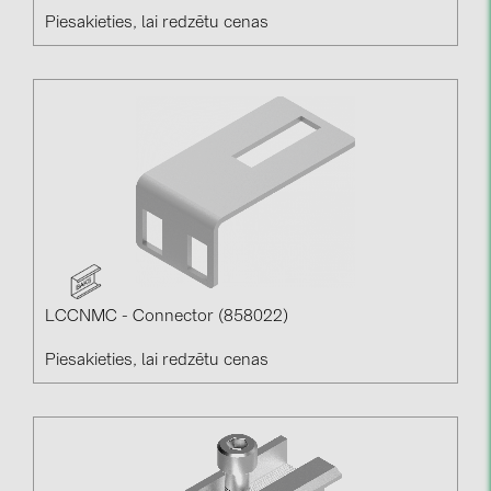
Piesakieties, lai redzētu cenas
LCCNMC - Connector (858022)
Piesakieties, lai redzētu cenas