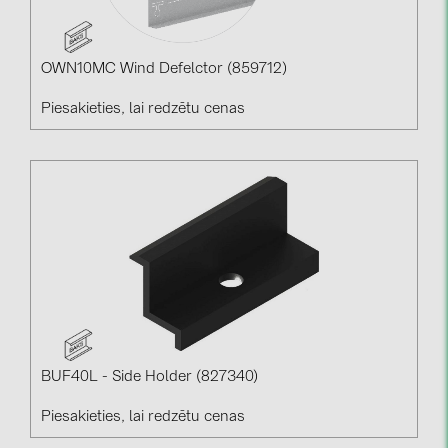
OWN10MC Wind Defelctor (859712)
Piesakieties, lai redzētu cenas
BUF40L - Side Holder (827340)
Piesakieties, lai redzētu cenas