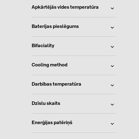
Apkārtējās vides temperatūra
Baterijas pieslēgums
Bifaciality
Cooling method
Darbības temperatūra
Dzīslu skaits
Enerģijas patēriņš