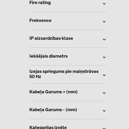
Fire rating
Frekvence
IP aizsardzības klase
Iekšējais diametrs
Izejas spriegums pie maiņstrāvas
50 Hz
Kabeļa Garums + (mm)
Kabeļa Garums - (mm)
Kategorijas izvēle