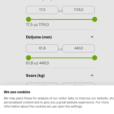
uz
17,5 uz 1174,0
Dziļums (mm)
uz
61,8 uz 440,0
Svars (kg)
uz
We use cookies
We may place these for analysis of our visitor data, to improve our website, s
0,230 uz 170,000
personalised content and to give you a great website experience. For more
information about the cookies we use open the settings.