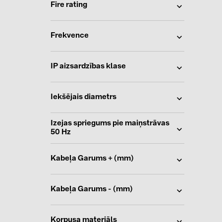
Fire rating
Frekvence
IP aizsardzības klase
Iekšējais diametrs
Izejas spriegums pie maiņstrāvas
50 Hz
Kabeļa Garums + (mm)
Kabeļa Garums - (mm)
Korpusa materiāls