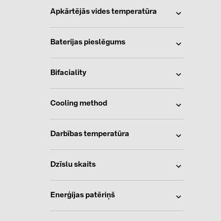
Apkārtējās vides temperatūra
Baterijas pieslēgums
Bifaciality
Cooling method
Darbības temperatūra
Dzīslu skaits
Enerģijas patēriņš