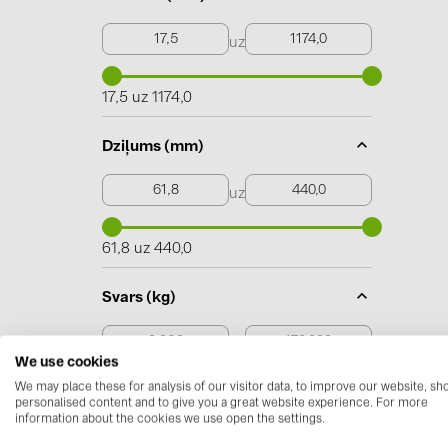
uz
17,5 uz 1174,0
Dziļums (mm)
uz
61,8 uz 440,0
Svars (kg)
uz
We use cookies
We may place these for analysis of our visitor data, to improve our website, s
0,230 uz 170,000
personalised content and to give you a great website experience. For more
information about the cookies we use open the settings.